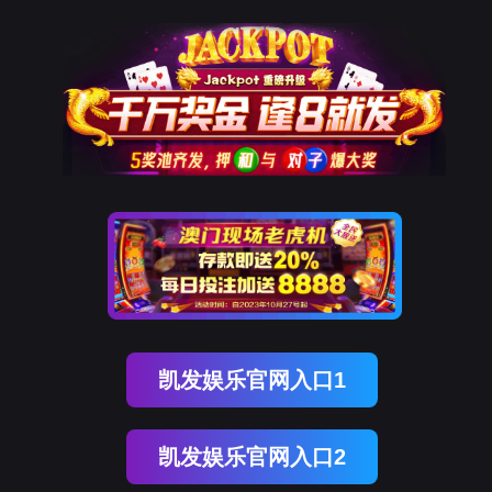
凯发娱乐官网入口1
凯发娱乐官网入口2