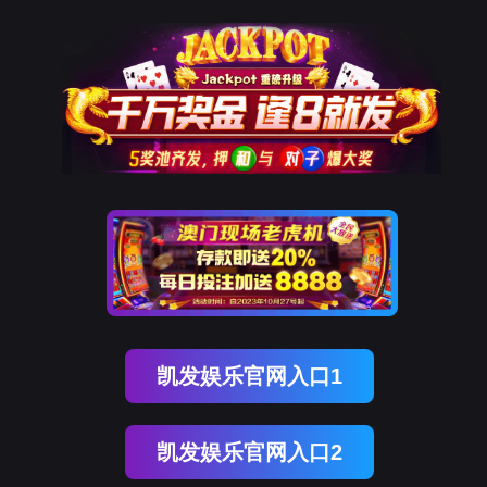
凯发娱乐官网入口1
凯发娱乐官网入口2